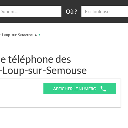
Où ?
▸
t-Loup-sur-Semouse
z
e téléphone des
nt-Loup-sur-Semouse
AFFICHER LE NUMÉRO