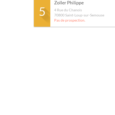
Zoller Philippe
5
4 Rue du Chanois
70800
Saint-Loup-sur-Semouse
Pas de prospection.