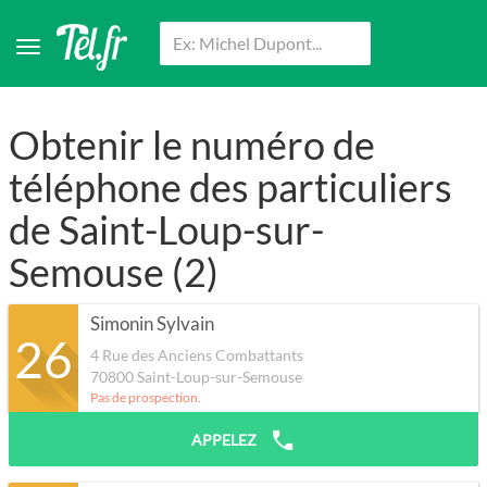
Obtenir le numéro de
téléphone des particuliers
de Saint-Loup-sur-
Semouse (2)
Simonin Sylvain
26
4 Rue des Anciens Combattants
70800
Saint-Loup-sur-Semouse
Pas de prospection.
APPELEZ