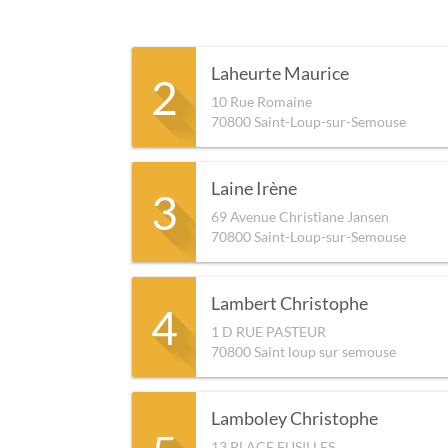
Laheurte Maurice
2
10 Rue Romaine
70800
Saint-Loup-sur-Semouse
Laine Irène
3
69 Avenue Christiane Jansen
70800
Saint-Loup-sur-Semouse
Lambert Christophe
4
1 D RUE PASTEUR
70800
Saint loup sur semouse
Lamboley Christophe
13 PLACE FUSILLES