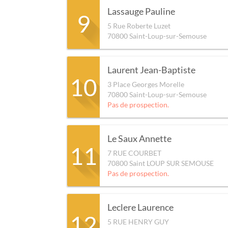
Lassauge Pauline
9
5 Rue Roberte Luzet
70800
Saint-Loup-sur-Semouse
Laurent Jean-Baptiste
10
3 Place Georges Morelle
70800
Saint-Loup-sur-Semouse
Pas de prospection.
Le Saux Annette
11
7 RUE COURBET
70800
Saint LOUP SUR SEMOUSE
Pas de prospection.
Leclere Laurence
12
5 RUE HENRY GUY