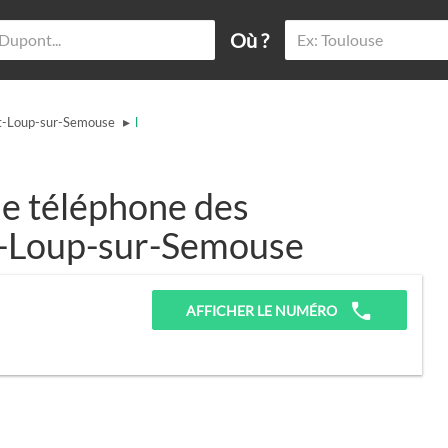
Où ?
▸
t-Loup-sur-Semouse
l
e téléphone des
nt-Loup-sur-Semouse
AFFICHER LE NUMÉRO