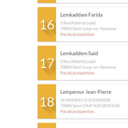
Lemkaddam Farida
16
5 Rue Roberte Luzet
70800
Saint-Loup-sur-Semouse
Pas de prospection.
Lemkaddem Said
17
3 Rue Roberte Luzet
70800
Saint-Loup-sur-Semouse
Pas de prospection.
Lempereur Jean-Pierre
18
16 HAMEAU D AUGROGNE
70800
Saint LOUP SUR SEMOUSE
Pas de prospection.