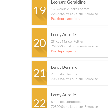
Leonard Geraldine
19
13 Avenue Albert Thomas
70800
Saint-Loup-sur-Semouse
Pas de prospection.
Leroy Aurelie
20
29 Rue Marcel Peltier
70800
Saint-Loup-sur-Semouse
Pas de prospection.
Leroy Bernard
21
7 Rue du Chanois
70800
Saint-Loup-sur-Semouse
Leroy Aurelie
22
8 Rue des Jonquilles
70800
Saint-Loup-sur-Semouse