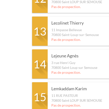
70800
Saint LOUP SUR SEMOUSE
Pas de prospection.
Lecolinet Thierry
13
11 Impasse Bellevue
70800
Saint-Loup-sur-Semouse
Pas de prospection.
Lejeune Agnès
14
3 rue Henri Guy
70800
Saint Loup sur Semouse
Pas de prospection.
Lemkaddam Karim
15
11 RUE PASTEUR
70800
Saint LOUP SUR SEMOUSE
Pas de prospection.