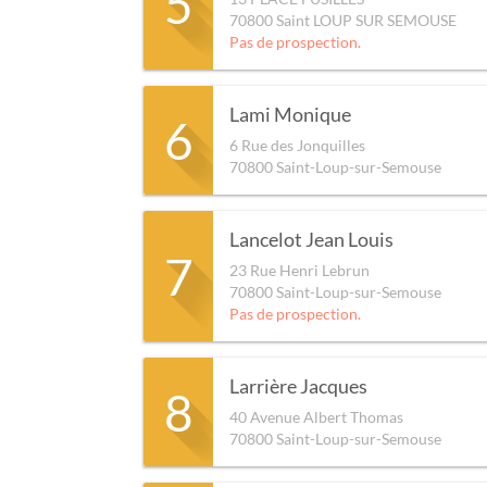
5
70800
Saint LOUP SUR SEMOUSE
Pas de prospection.
Lami Monique
6
6 Rue des Jonquilles
70800
Saint-Loup-sur-Semouse
Lancelot Jean Louis
7
23 Rue Henri Lebrun
70800
Saint-Loup-sur-Semouse
Pas de prospection.
Larrière Jacques
8
40 Avenue Albert Thomas
70800
Saint-Loup-sur-Semouse