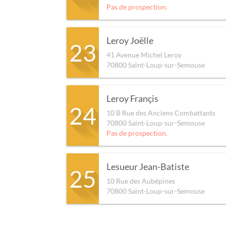
Pas de prospection.
Leroy Joëlle
23
41 Avenue Michel Leroy
70800
Saint-Loup-sur-Semouse
Leroy Françis
24
10 B Rue des Anciens Combattants
70800
Saint-Loup-sur-Semouse
Pas de prospection.
Lesueur Jean-Batiste
25
10 Rue des Aubépines
70800
Saint-Loup-sur-Semouse