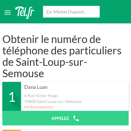
Obtenir le numéro de
téléphone des particuliers
de Saint-Loup-sur-
Semouse
Dana Luan
1
6 Rue Victor Hugo
70800
Saint-Loup-sur-Semouse
Pas de prospection.
APPELEZ