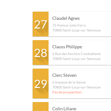
Claudel Agnes
27
72 Avenue Jules Ferry
70800
Saint-Loup-sur-Semouse
Clauss Philippe
28
6 Rue des Anciens Combattants
70800
Saint-Loup-sur-Semouse
Clerc Steven
29
6 Impasse de la Vanne
70800
Saint-Loup-sur-Semouse
Pas de prospection.
Colin Liliane