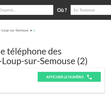
Où ?
▸
t-Loup-sur-Semouse
c
e téléphone des
nt-Loup-sur-Semouse (2)
AFFICHER LE NUMÉRO