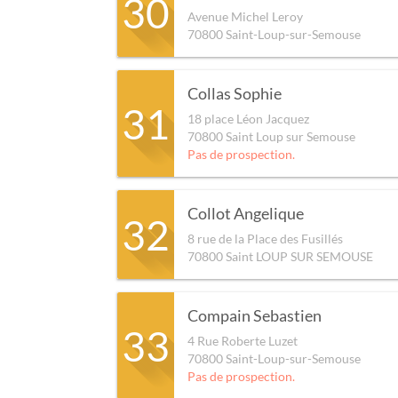
30
Avenue Michel Leroy
70800
Saint-Loup-sur-Semouse
Collas Sophie
31
18 place Léon Jacquez
70800
Saint Loup sur Semouse
Pas de prospection.
Collot Angelique
32
8 rue de la Place des Fusillés
70800
Saint LOUP SUR SEMOUSE
Compain Sebastien
33
4 Rue Roberte Luzet
70800
Saint-Loup-sur-Semouse
Pas de prospection.