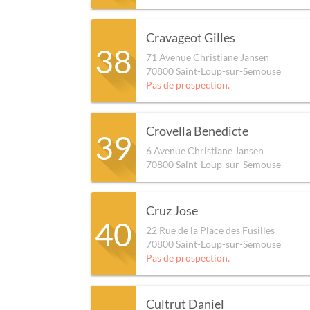
Cravageot Gilles
38
71 Avenue Christiane Jansen
70800
Saint-Loup-sur-Semouse
Pas de prospection.
Crovella Benedicte
39
6 Avenue Christiane Jansen
70800
Saint-Loup-sur-Semouse
Cruz Jose
40
22 Rue de la Place des Fusilles
70800
Saint-Loup-sur-Semouse
Pas de prospection.
Cultrut Daniel