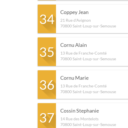
Coppey Jean
34
21 Rue d'Avignon
70800
Saint-Loup-sur-Semouse
Cornu Alain
35
13 Rue de Franche-Comté
70800
Saint-Loup-sur-Semouse
Cornu Marie
36
13 Rue de Franche-Comté
70800
Saint-Loup-sur-Semouse
Cossin Stephanie
37
14 Rue des Montelots
70800
Saint-Loup-sur-Semouse