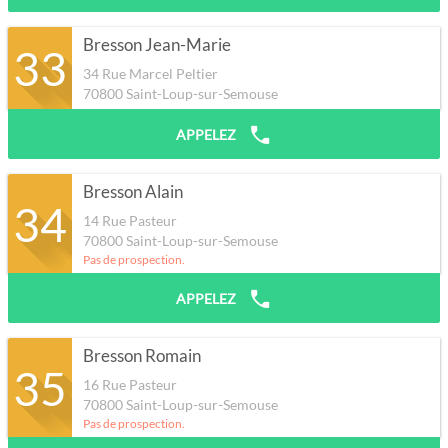
Bresson Jean-Marie
33
34 Rue Marcel Peltier
70800
Saint-Loup-sur-Semouse
APPELEZ
Bresson Alain
34
14 Rue Pasteur
70800
Saint-Loup-sur-Semouse
Pas de prospection.
APPELEZ
Bresson Romain
35
16 Rue Pasteur
70800
Saint-Loup-sur-Semouse
Pas de prospection.