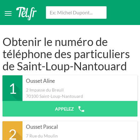
Obtenir le numéro de
téléphone des particuliers
de Saint-Loup-Nantouard
Ousset Aline
1
2 Impasse du Breuil
70100
Saint-Loup-Nantouard
APPELEZ
Ousset Pascal
2
7 Rue du Moulin