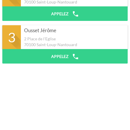
70100
Saint-Loup-Nantouard
APPELEZ
Ousset Jérôme
3
2 Place de l’Eglise
70100
Saint-Loup-Nantouard
APPELEZ