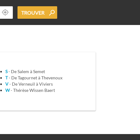
TROUVER
S
- De Salem à Semet
T
- De Tagournet à Thevenoux
V
- De Verneuil à Viviers
W
- Thérèse Wissen Baert