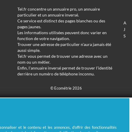
Tel.fr concentre un annuaire pro, un annuaire
particulier et un annuaire inversé.
Ce service est distinct des pages blanches ou des
A
pages jaunes.
J
Les informations utilisées peuvent donc varier en
S
fonction de votre navigation.
Trouver une adresse de particulier n'aura jamais été
aussi simple.
Tel.fr vous permet de trouver une adresse avec un
nom ou un métier.
Enfin, l'annuaire inversé permet de trouver l'identité
derrière un numéro de téléphone inconnu.
© Ecométrie 2026
nnaliser et le contenu et les annonces, d'offrir des fonctionnalités