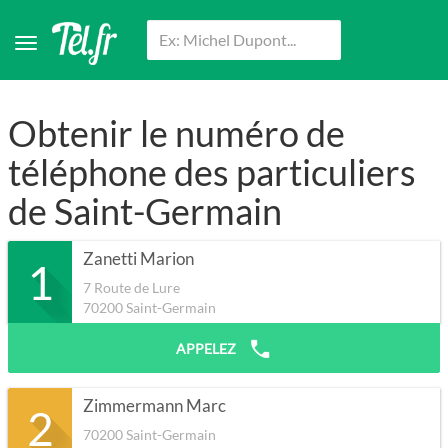
Obtenir le numéro de
téléphone des particuliers
de Saint-Germain
Zanetti Marion
1
7 Route de Lure
70200
Saint-Germain
APPELEZ
Zimmermann Marc
2
70200
Saint-Germain