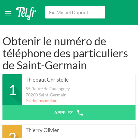
Obtenir le numéro de
téléphone des particuliers
de Saint-Germain
Thiebaut Christelle
1
55 Route de Faucogney
70200
Saint-Germain
Pas de prospection.
APPELEZ
Thierry Olivier
2