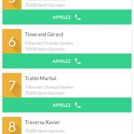
70200
Saint-Germain
APPELEZ
Tisserand Gérard
6
4 Rue des Champs Vaudey
70200
Saint-Germain
APPELEZ
Trahin Martial
7
7 Rue des Champs Vaudey
70200
Saint-Germain
APPELEZ
8
Traversa Xavier
70200
Saint-Germain