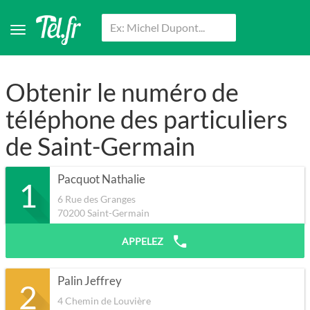
Obtenir le numéro de
téléphone des particuliers
de Saint-Germain
Pacquot Nathalie
1
6 Rue des Granges
70200
Saint-Germain
APPELEZ
Palin Jeffrey
2
4 Chemin de Louvière