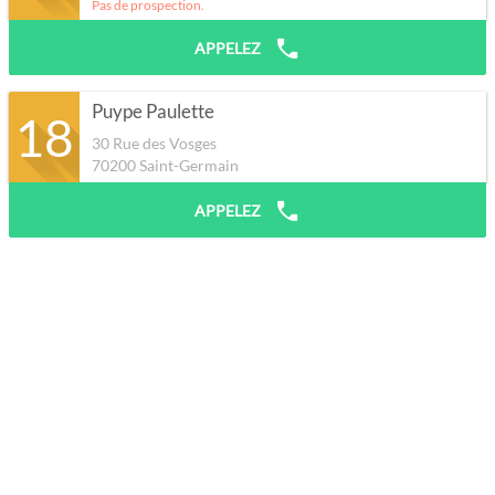
Pas de prospection.
APPELEZ
Puype Paulette
18
30 Rue des Vosges
70200
Saint-Germain
APPELEZ