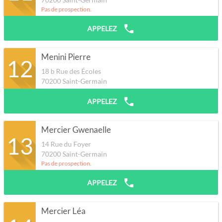
Pas de prospection.
APPELEZ
Menini Pierre
12
18 b Rue des Écoles
70200
Saint-Germain
APPELEZ
Mercier Gwenaelle
13
14 Rue du Foyer
70200
Saint-Germain
Pas de prospection.
APPELEZ
Mercier Léa