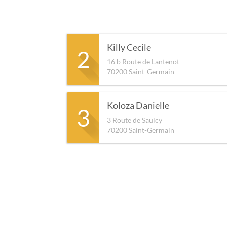
Killy Cecile
2
16 b Route de Lantenot
70200
Saint-Germain
Koloza Danielle
3
3 Route de Saulcy
70200
Saint-Germain