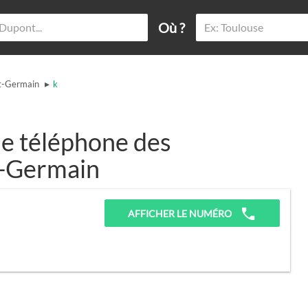
Où ?
▸
t-Germain
k
e téléphone des
nt-Germain
AFFICHER LE NUMÉRO