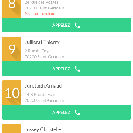
8
24 Rue des Vosges
70200
Saint-Germain
Pas de prospection.
APPELEZ
Juillerat Thierry
9
2 Rue du Foyer
70200
Saint-Germain
APPELEZ
Jurettigh Arnaud
10
14 B Rue du Foyer
70200
Saint-Germain
APPELEZ
Jussey Christelle