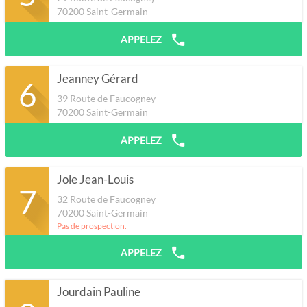
70200
Saint-Germain
APPELEZ
Jeanney Gérard
6
39 Route de Faucogney
70200
Saint-Germain
APPELEZ
Jole Jean-Louis
7
32 Route de Faucogney
70200
Saint-Germain
Pas de prospection.
APPELEZ
Jourdain Pauline