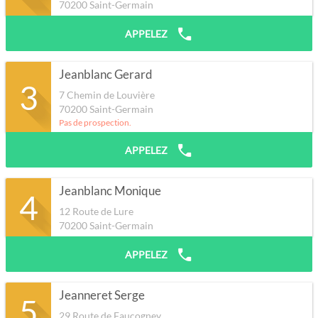
70200
Saint-Germain
APPELEZ
Jeanblanc Gerard
3
7 Chemin de Louvière
70200
Saint-Germain
Pas de prospection.
APPELEZ
Jeanblanc Monique
4
12 Route de Lure
70200
Saint-Germain
APPELEZ
Jeanneret Serge
5
29 Route de Faucogney