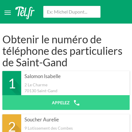
Obtenir le numéro de
téléphone des particuliers
de Saint-Gand
Salomon Isabelle
1
2 Le Charme
70130
Saint-Gand
APPELEZ
Soucher Aurelie
2
9 Lotissement des Combes