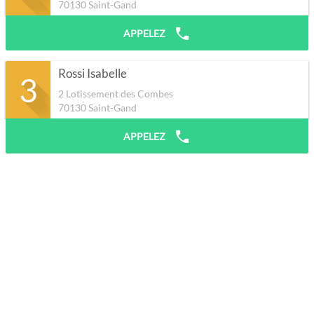
70130
Saint-Gand
APPELEZ
Rossi Isabelle
3
2 Lotissement des Combes
70130
Saint-Gand
APPELEZ