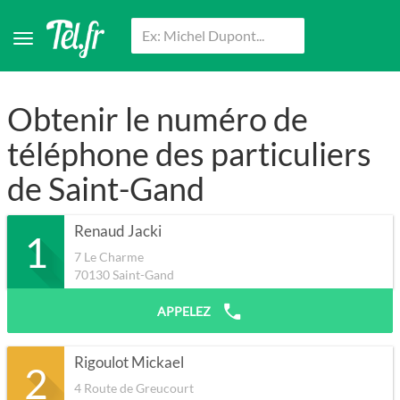
Obtenir le numéro de
téléphone des particuliers
de Saint-Gand
Renaud Jacki
1
7 Le Charme
70130
Saint-Gand
APPELEZ
Rigoulot Mickael
2
4 Route de Greucourt