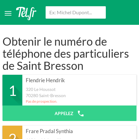
Obtenir le numéro de
téléphone des particuliers
de Saint Bresson
Flendrie Hendrik
1
320 Le Houssot
70280
Saint-Bresson
Pas de prospection.
APPELEZ
Frare Pradal Synthia
2