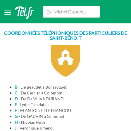
COORDONNÉES TÉLÉPHONIQUES DES PARTICULIERS DE
SAINT-BENOÎT
B
- De Beaudet à Bonsacquet
C
- De Carrier à Colombin
D
- De De Villa à DURAND
E
- Lydie Escadafals
F
- M ANTOINETTE FRANCOU
G
- De GAUVIN à Grimonet
H
- Nicolas Huth
J
- Veronique Jimeno