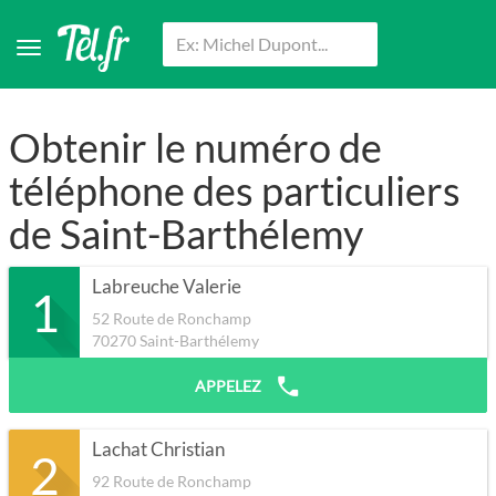
Obtenir le numéro de
téléphone des particuliers
de Saint-Barthélemy
Labreuche Valerie
1
52 Route de Ronchamp
70270
Saint-Barthélemy
APPELEZ
Lachat Christian
2
92 Route de Ronchamp