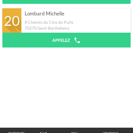
Lombard Michelle
20
8 Chemin du Clos du Puits
70270
Saint-Barthélemy
APPELEZ