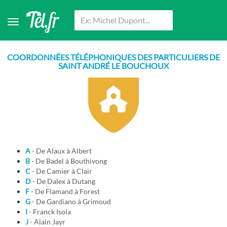
COORDONNÉES TÉLÉPHONIQUES DES PARTICULIERS DE
SAINT ANDRÉ LE BOUCHOUX
A
- De Alaux à Albert
B
- De Badel à Bouthivong
C
- De Camier à Clair
D
- De Dalex à Dutang
F
- De Flamand à Forest
G
- De Gardiano à Grimoud
I
- Franck Isola
J
- Alain Jayr