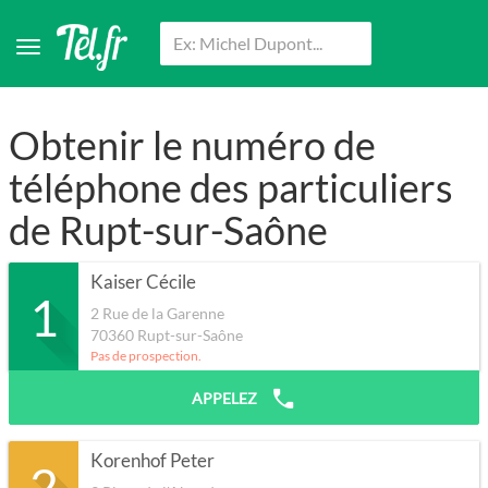
Obtenir le numéro de
téléphone des particuliers
de Rupt-sur-Saône
Kaiser Cécile
1
2 Rue de la Garenne
70360
Rupt-sur-Saône
Pas de prospection.
APPELEZ
Korenhof Peter
2