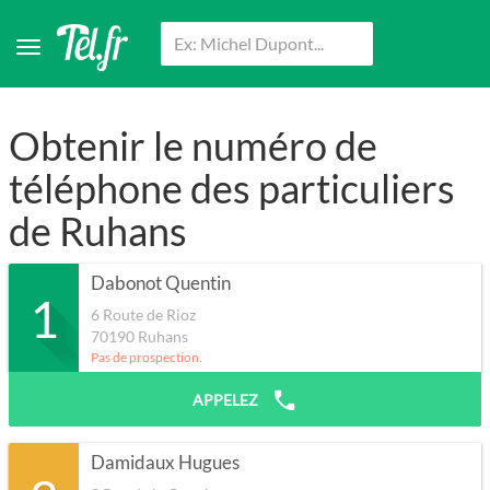
Obtenir le numéro de
téléphone des particuliers
de Ruhans
Dabonot Quentin
1
6 Route de Rioz
70190
Ruhans
Pas de prospection.
APPELEZ
Damidaux Hugues