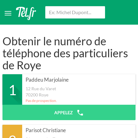
Obtenir le numéro de
téléphone des particuliers
de Roye
Paddeu Marjolaine
1
12 Rue du Varet
70200
Roye
Pas de prospection.
APPELEZ
Parisot Christiane