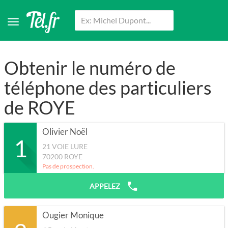
Obtenir le numéro de
téléphone des particuliers
de ROYE
Olivier Noël
1
21 VOIE LURE
70200
ROYE
Pas de prospection.
APPELEZ
Ougier Monique