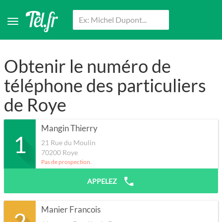
Obtenir le numéro de
téléphone des particuliers
de Roye
Mangin Thierry
1
21 Rue du Moulin
70200
Roye
Pas de prospection.
APPELEZ
Manier Francois
2