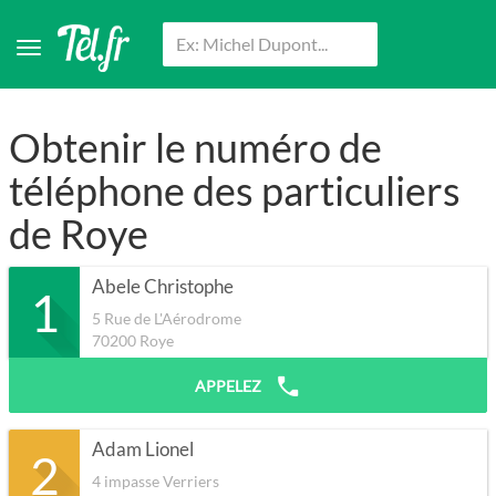
Obtenir le numéro de
téléphone des particuliers
de Roye
Abele Christophe
1
5 Rue de L'Aérodrome
70200
Roye
APPELEZ
Adam Lionel
2
4 impasse Verriers