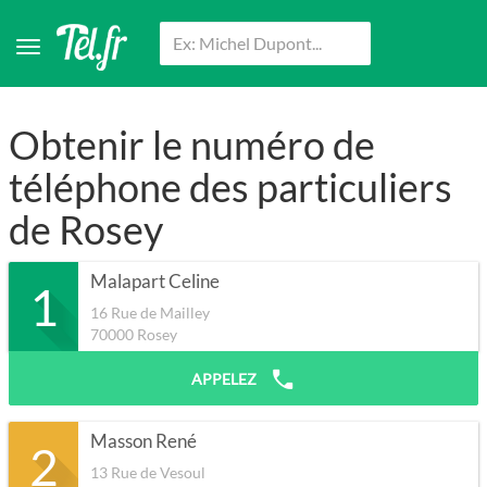
Obtenir le numéro de
téléphone des particuliers
de Rosey
Malapart Celine
1
16 Rue de Mailley
70000
Rosey
APPELEZ
Masson René
2
13 Rue de Vesoul