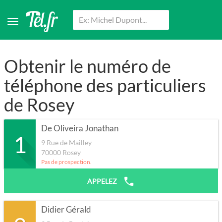
Obtenir le numéro de
téléphone des particuliers
de Rosey
De Oliveira Jonathan
1
9 Rue de Mailley
70000
Rosey
Pas de prospection.
APPELEZ
Didier Gérald