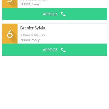
70000
Rosey
APPELEZ
Brenier Sylvia
6
1 Rue de Mailley
70000
Rosey
APPELEZ