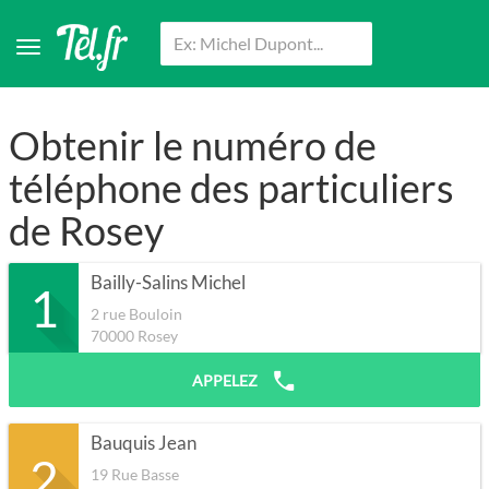
Obtenir le numéro de
téléphone des particuliers
de Rosey
Bailly-Salins Michel
1
2 rue Bouloin
70000
Rosey
APPELEZ
Bauquis Jean
2
19 Rue Basse