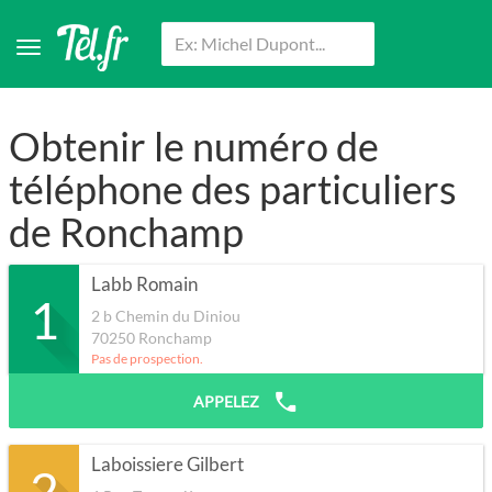
Obtenir le numéro de
téléphone des particuliers
de Ronchamp
Labb Romain
1
2 b Chemin du Diniou
70250
Ronchamp
Pas de prospection.
APPELEZ
Laboissiere Gilbert
2