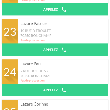
APPELEZ
Lazare Patrice
23
10 RUE D EBOULET
70250
RONCHAMP
Pas de prospection.
APPELEZ
Lazare Paul
24
9 RUE DU PUITS 7
70250
RONCHAMP
Pas de prospection.
APPELEZ
Lazare Corinne