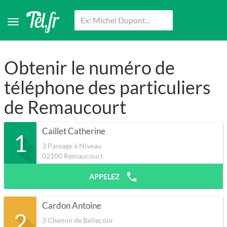
Obtenir le numéro de
téléphone des particuliers
de Remaucourt
Caillet Catherine
1
3 Passage à Niveau
02100
Remaucourt
APPELEZ
Cardon Antoine
2
3 Chemin de Bellecour