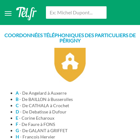
COORDONNÉES TÉLÉPHONIQUES DES PARTICULIERS DE
PÉRIGNY
A
- De Angelard à Auxerre
B
- De BAILLON à Busserolles
C
- De CATHALA à Crochet
D
- De Debatisse à Dufour
E
- Corine Echaroux
F
- De Faure à FONS
G
- De GALANT à GRIFFET
H
- Francois Hervier