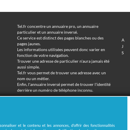
Tel.fr concentre un annuaire pro, un annuaire
particulier et un annuaire inversé.
Ce service est distinct des pages blanches ou des
A
pages jaunes.
J
Les informations utilisées peuvent donc varier en
S
fonction de votre navigation.
Trouver une adresse de particulier n'aura jamais été
aussi simple.
Tel.fr vous permet de trouver une adresse avec un
nom ou un métier.
Enfin, l'annuaire inversé permet de trouver l'identité
derrière un numéro de téléphone inconnu.
© Ecométrie 2026
nnaliser et le contenu et les annonces, d'offrir des fonctionnalités