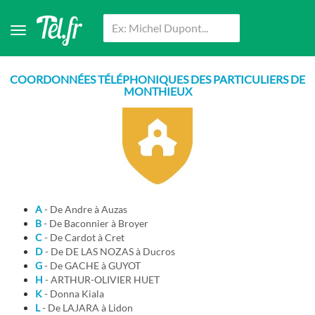
COORDONNÉES TÉLÉPHONIQUES DES PARTICULIERS DE
MONTHIEUX
A
- De Andre à Auzas
B
- De Baconnier à Broyer
C
- De Cardot à Cret
D
- De DE LAS NOZAS à Ducros
G
- De GACHE à GUYOT
H
- ARTHUR-OLIVIER HUET
K
- Donna Kiala
L
- De LAJARA à Lidon