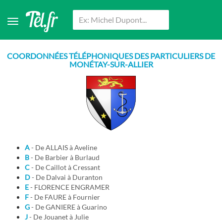
COORDONNÉES TÉLÉPHONIQUES DES PARTICULIERS DE
MONÉTAY-SUR-ALLIER
A
- De ALLAIS à Aveline
B
- De Barbier à Burlaud
C
- De Caillot à Cressant
D
- De Dalvai à Duranton
E
- FLORENCE ENGRAMER
F
- De FAURE à Fournier
G
- De GANIERE à Guarino
J
- De Jouanet à Julie