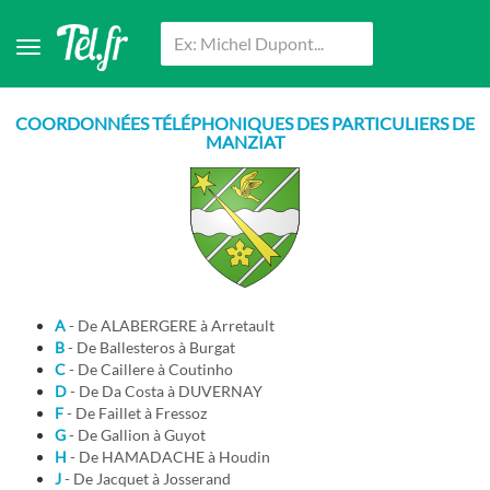
COORDONNÉES TÉLÉPHONIQUES DES PARTICULIERS DE
MANZIAT
A
- De ALABERGERE à Arretault
B
- De Ballesteros à Burgat
C
- De Caillere à Coutinho
D
- De Da Costa à DUVERNAY
F
- De Faillet à Fressoz
G
- De Gallion à Guyot
H
- De HAMADACHE à Houdin
J
- De Jacquet à Josserand