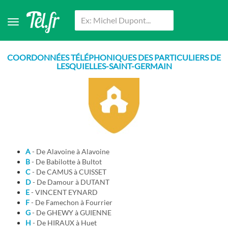
COORDONNÉES TÉLÉPHONIQUES DES PARTICULIERS DE
LESQUIELLES-SAINT-GERMAIN
A
- De Alavoine à Alavoine
B
- De Babilotte à Bultot
C
- De CAMUS à CUISSET
D
- De Damour à DUTANT
E
- VINCENT EYNARD
F
- De Famechon à Fourrier
G
- De GHEWY à GUIENNE
H
- De HIRAUX à Huet