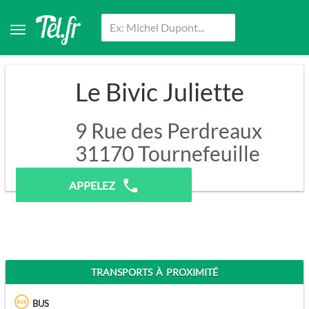
Le Bivic Juliette
9 Rue des Perdreaux
31170
Tournefeuille
Pas de prospection.
APPELEZ
TRANSPORTS À PROXIMITÉ
BUS