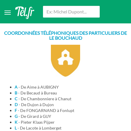
COORDONNÉES TÉLÉPHONIQUES DES PARTICULIERS DE
LE BOUCHAUD
A
- De Aime à AUBIGNY
B
- De Becaud à Bureau
C
- De Chambonniere à Chanut
D
- De Dujon à Dujon
F
- De FONGARNAND à Fonlupt
G
- De Girard à GUY
K
- Pieter Klaas Pijper
L
- De Lacote à Lomberget