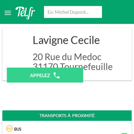
Lavigne Cecile
20 Rue du Medoc
31170
Tournefeuille
APPELEZ
TRANSPORTS À PROXIMITÉ
BUS