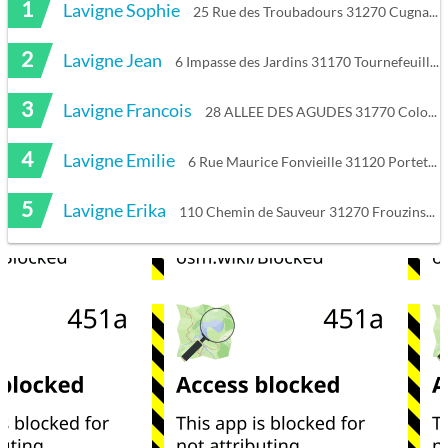
1
Lavigne Sophie
25 Rue des Troubadours 31270 Cugnaux
2
Lavigne Jean
6 Impasse des Jardins 31170 Tournefeuille
3
Lavigne Francois
28 ALLEE DES AGUDES 31770 Colomiers
4
Lavigne Emilie
6 Rue Maurice Fonvieille 31120 Portet-sur-Garonne
5
Lavigne Erika
110 Chemin de Sauveur 31270 Frouzins