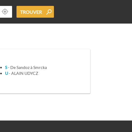
TROUVER
S
- De Sandoz à Smrcka
U
- ALAIN UDYCZ