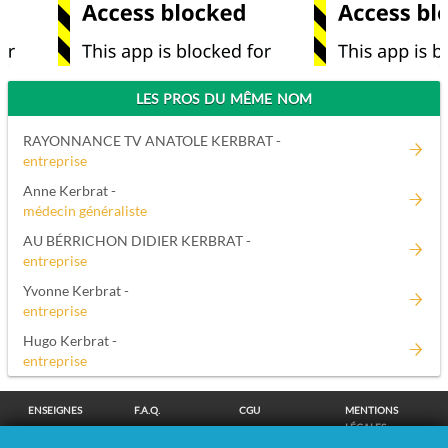
LES PROS DU MÊME NOM
RAYONNANCE TV ANATOLE KERBRAT -
entreprise
Anne Kerbrat -
médecin généraliste
AU BÉRRICHON DIDIER KERBRAT -
entreprise
Yvonne Kerbrat -
entreprise
Hugo Kerbrat -
entreprise
ENSEIGNES
F.A.Q.
CGU
MENTIONS
LÉGALES
POLITIQUE DE
POLITIQUE DE
MODIFIER MES
SUPPRESSION