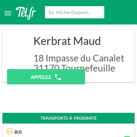
Kerbrat Maud
18 Impasse du Canalet
31170
Tournefeuille
APPELEZ
TRANSPORTS À PROXIMITÉ
BUS