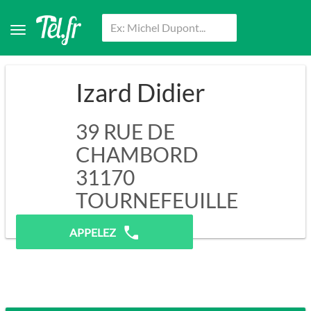
Izard Didier
39 RUE DE
CHAMBORD
31170
TOURNEFEUILLE
Pas de prospection.
APPELEZ