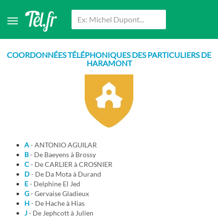
COORDONNÉES TÉLÉPHONIQUES DES PARTICULIERS DE
HARAMONT
A
- ANTONIO AGUILAR
B
- De Baeyens à Brossy
C
- De CARLIER à CROSNIER
D
- De Da Mota à Durand
E
- Delphine El Jed
G
- Gervaise Gladieux
H
- De Hache à Hias
J
- De Jephcott à Julien