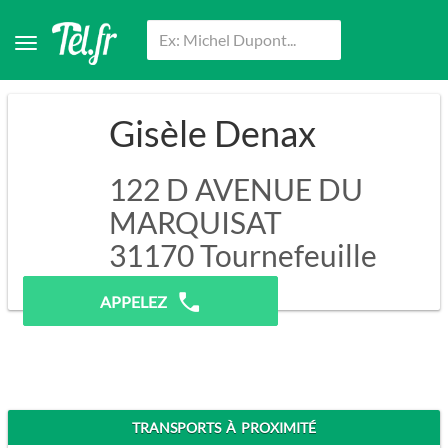
Gisèle Denax
122 D AVENUE DU
MARQUISAT
31170
Tournefeuille
Pas de prospection.
APPELEZ
TRANSPORTS À PROXIMITÉ