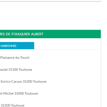
S DE FOULQUIER ALBERT
E-GARONNE)
 Plaisance-du-Touch
oulat 31100 Toulouse
Enrico Caruso 31200 Toulouse
nt-Michel 31000 Toulouse
 31500 Toulouse