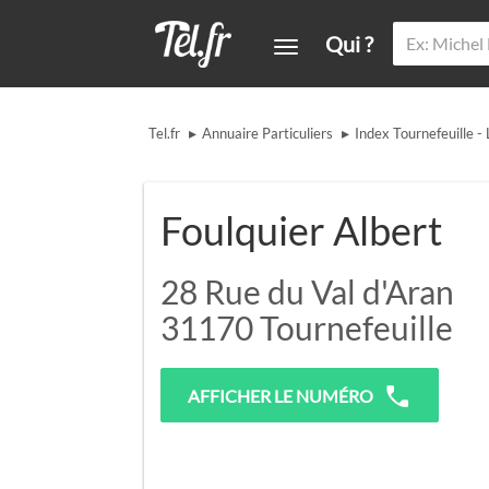
Qui ?
▸
▸
Tel.fr
Annuaire Particuliers
Index Tournefeuille - 
Foulquier Albert
28 Rue du Val d'Aran
31170
Tournefeuille
AFFICHER LE NUMÉRO