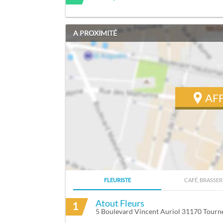
A PROXIMITÉ
AF
FLEURISTE
CAFÉ, BRASSER
ITINÉRAIRE VERS FOULQUIER ALBERT À
Atout Fleurs
1
5 Boulevard Vincent Auriol 31170 Tourne