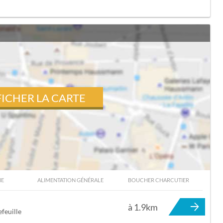
FICHER LA CARTE
IE
ALIMENTATION GÉNÉRALE
BOUCHER CHARCUTIER
 TOURNEFEUILLE
à 1.9km
feuille