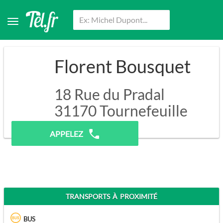
Florent Bousquet
18 Rue du Pradal
31170
Tournefeuille
Pas de prospection.
APPELEZ
TRANSPORTS À PROXIMITÉ
BUS