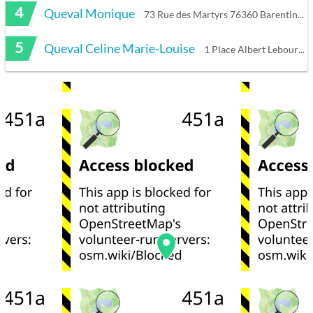
4
Queval Monique
73 Rue des Martyrs 76360 Barentin
5
Queval Celine Marie-Louise
1 Place Albert Lebourg 76360 Barentin