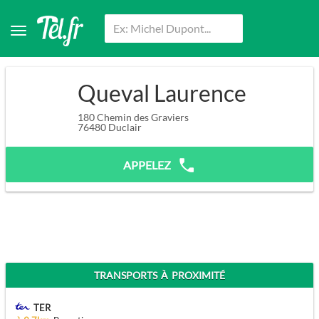
Queval Laurence
180 Chemin des Graviers
76480
Duclair
APPELEZ
TRANSPORTS À PROXIMITÉ
TER