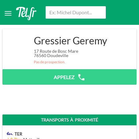
Gressier Geremy
17 Route de Bosc Mare
76560
Doudeville
Pas de prospection.
APPELEZ
TRANSPORTS À PROXIMITÉ
TER