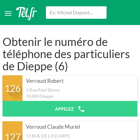
Obtenir le numéro de
téléphone des particuliers
de Dieppe (6)
Verroust Robert
126
1 Rue Paul Simon
76200
Dieppe
APPELEZ
Verroust Claude Muriel
127
11 RUE DE L ESCARPE